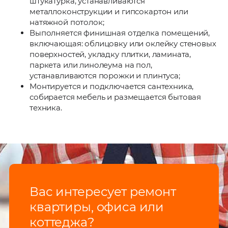
штукатурка, устанавливаются
металлоконструкции и гипсокартон или
натяжной потолок;
Выполняется финишная отделка помещений,
включающая: облицовку или оклейку стеновых
поверхностей, укладку плитки, ламината,
паркета или линолеума на пол,
устанавливаются порожки и плинтуса;
Монтируется и подключается сантехника,
собирается мебель и размещается бытовая
техника.
Вас интересует ремонт
квартиры, офиса или
коттеджа?